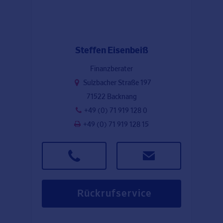
Steffen Eisenbeiß
Finanzberater
Sulzbacher Straße 197
71522 Backnang
+49 (0) 71 919 128 0
+49 (0) 71 919 128 15
Rückrufservice