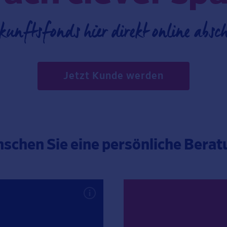
kunftsfonds hier direkt online absch
Jetzt Kunde werden
schen Sie eine persönliche Berat