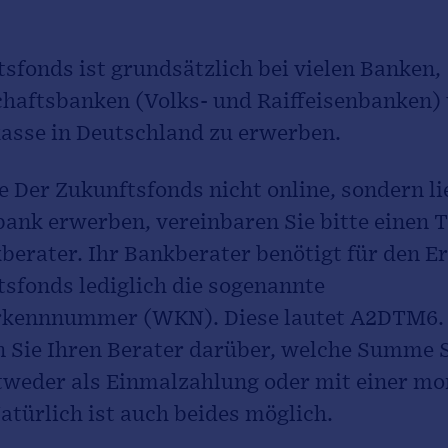
sfonds ist grundsätzlich bei vielen Banken,
haftsbanken (Volks- und Raiffeisenbanken) 
kasse in Deutschland zu erwerben.
 Der Zukunftsfonds nicht online, sondern li
bank erwerben, vereinbaren Sie bitte einen 
berater. Ihr Bankberater benötigt für den E
sfonds lediglich die sogenannte
kennnummer (WKN). Diese lautet A2DTM6. 
n Sie Ihren Berater darüber, welche Summe S
ntweder als Einmalzahlung oder mit einer mo
atürlich ist auch beides möglich.