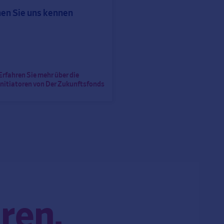
en Sie uns kennen
Erfahren Sie mehr über die
Initiatoren von Der Zukunftsfonds
ren.