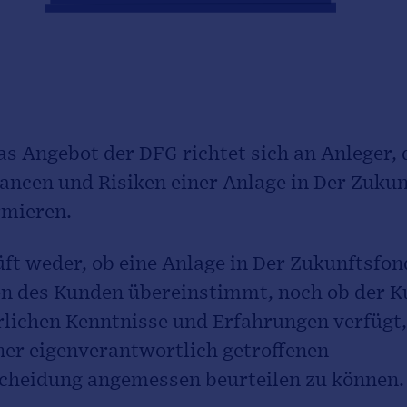
as Angebot der DFG richtet sich an Anleger, 
ancen und Risiken einer Anlage in Der Zuku
rmieren.
ft weder, ob eine Anlage in Der Zukunftsfon
en des Kunden übereinstimmt, noch ob der K
rlichen Kenntnisse und Erfahrungen verfügt
ner eigenverantwortlich getroffenen
cheidung angemessen beurteilen zu können.