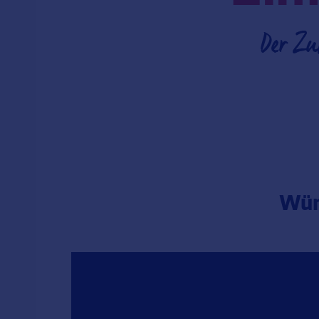
Der Zu
Wün