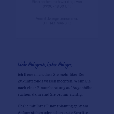
Sie erreichen mich werktags von
09:00 - 18:00 Uhr.
Vermittlerregisternummer:
D-F-143-M4NB-13
Liebe Anlegerin, lieber Anleger,
ich freue mich, dass Sie mehr über Der
Zukunftsfonds wissen möchten. Wenn Sie
nach einer Finanzberatung auf Augenhöhe
suchen, dann sind Sie bei mir richtig.
Ob Sie mit Ihrer Finanzplanung ganz am
Anfang stehen oder schon erste Schritte