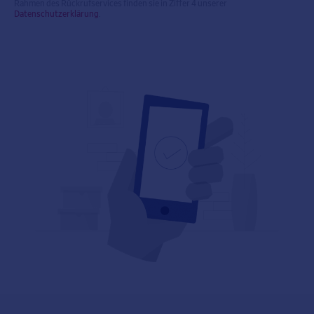
Rahmen des Rückrufservices finden sie in Ziffer 4 unserer
Datenschutzerklärung
.