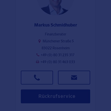
Markus Schmidhuber
Finanzberater
Münchener Straße 5
83022 Rosenheim
+49 (0) 80 31 235 317
+49 (0) 80 31 463 033
Rückrufservice