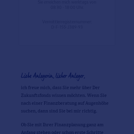
Sie erreichen mich werktags von
08:30 - 18:00 Uhr.
Vermittlerregisternummer:
D-F-155-J389-93
Liebe Anlegerin, lieber Anleger,
ich freue mich, dass Sie mehr über Der
Zukunftsfonds wissen möchten. Wenn Sie
nach einer Finanzberatung auf Augenhöhe
suchen, dann sind Sie bei mir richtig.
Ob Sie mit Ihrer Finanzplanung ganz am
Anfang stehen oder schon erste Schritte