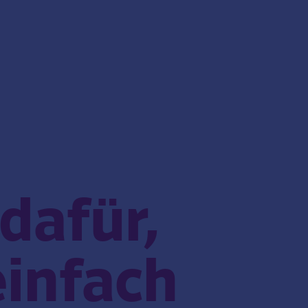
 dafür,
einfach