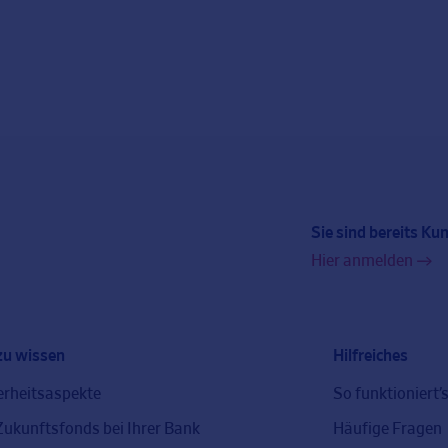
Sie sind bereits Ku
Hier anmelden
zu wissen
Hilfreiches
erheitsaspekte
So funktioniert’
Zukunftsfonds bei Ihrer Bank
Häufige Fragen