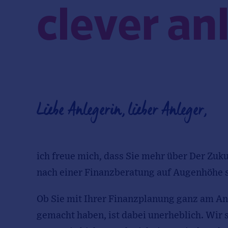
clever an
Liebe Anlegerin, lieber Anleger,
ich freue mich, dass Sie mehr über Der Zu
nach einer Finanzberatung auf Augenhöhe su
Ob Sie mit Ihrer Finanzplanung ganz am Anf
gemacht haben, ist dabei unerheblich. Wir s