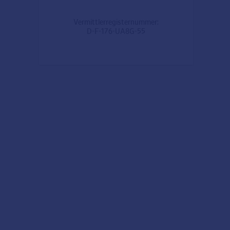
Vermittlerregisternummer:
D-F-176-UA8G-55