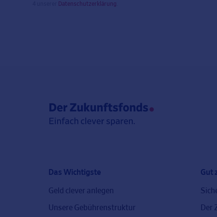
4 unserer
Datenschutzerklärung
.
Das Wichtigste
Gut 
Geld clever anlegen
Sich
Unsere Gebührenstruktur
Der 