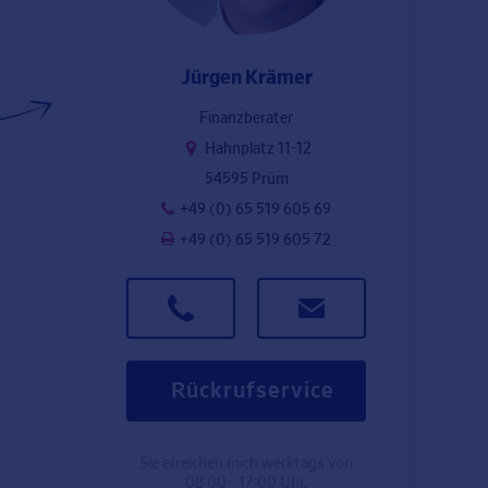
Jürgen Krämer
Finanzberater
Hahnplatz 11-12
54595 Prüm
+49 (0) 65 519 605 69
+49 (0) 65 519 605 72
Rückrufservice
Sie erreichen mich werktags von
08:00 - 17:00 Uhr.