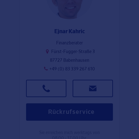
Ejnar Kahric
Finanzberater
Fürst-Fugger-Straße 3
87727 Babenhausen
+49 (0) 83 339 267 610
Rückrufservice
Sie erreichen mich werktags von
08:00 - 17:00 Uhr.