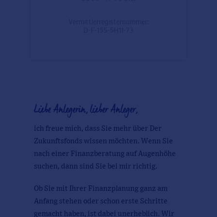
Vermittlerregisternummer:
D-F-155-5H1I-73
Liebe Anlegerin, lieber Anleger,
ich freue mich, dass Sie mehr über Der
Zukunftsfonds wissen möchten. Wenn Sie
nach einer Finanzberatung auf Augenhöhe
suchen, dann sind Sie bei mir richtig.
Ob Sie mit Ihrer Finanzplanung ganz am
Anfang stehen oder schon erste Schritte
gemacht haben, ist dabei unerheblich. Wir