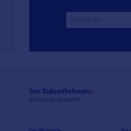
Das Wichtigste
Gut 