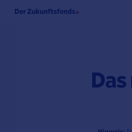
Das 
Hinweis:
Da