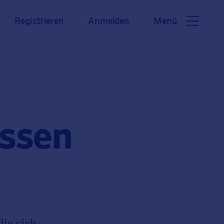
Registrieren
Anmelden
Menü
issen
die sich