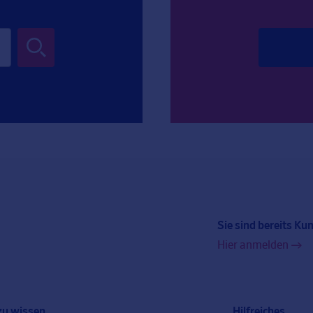
Sie sind bereits Ku
Hier anmelden
zu wissen
Hilfreiches