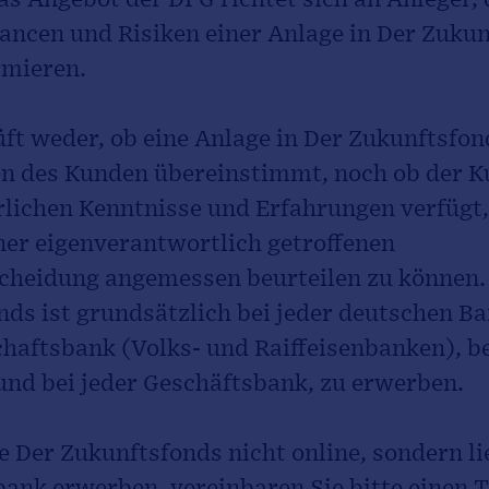
ancen und Risiken einer Anlage in Der Zuku
rmieren.
ft weder, ob eine Anlage in Der Zukunftsfon
en des Kunden übereinstimmt, noch ob der K
rlichen Kenntnisse und Erfahrungen verfügt
ner eigenverantwortlich getroffenen
cheidung angemessen beurteilen zu können.
ds ist grundsätzlich bei jeder deutschen Ba
aftsbank (Volks- und Raiffeisenbanken), be
und bei jeder Geschäftsbank, zu erwerben.
 Der Zukunftsfonds nicht online, sondern li
bank erwerben, vereinbaren Sie bitte einen 