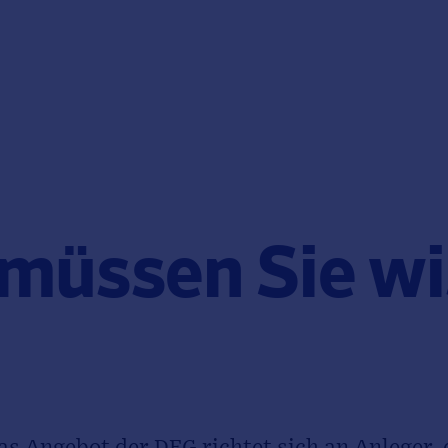
müssen Sie w
s Angebot der DFG richtet sich an Anleger, 