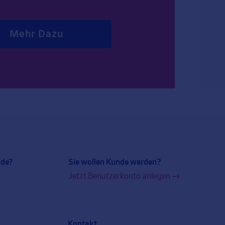
Mehr Dazu
nde?
Sie wollen Kunde werden?
Jetzt Benutzerkonto anlegen
Kontakt