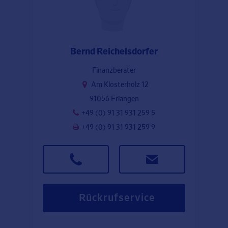
Bernd Reichelsdorfer
Finanzberater
Am Klosterholz 12
91056 Erlangen
+49 (0) 91 31 931 259 5
+49 (0) 91 31 931 259 9
Rückrufservice