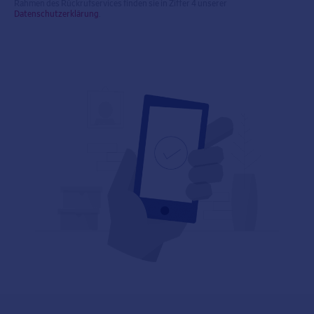
Rahmen des Rückrufservices finden sie in Ziffer 4 unserer
Datenschutzerklärung
.