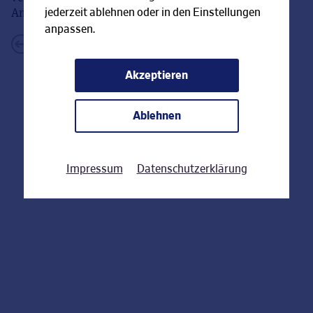
jederzeit ablehnen oder in den Einstellungen
Anlage auf ein fremdes Konto überweist.
anpassen.
←
Zurück zur FAQ-Übersicht
Akzeptieren
Ablehnen
Impressum
Datenschutzerklärung